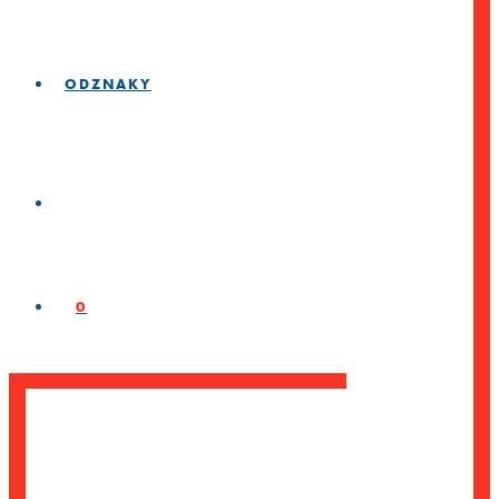
ODZNAKY
0