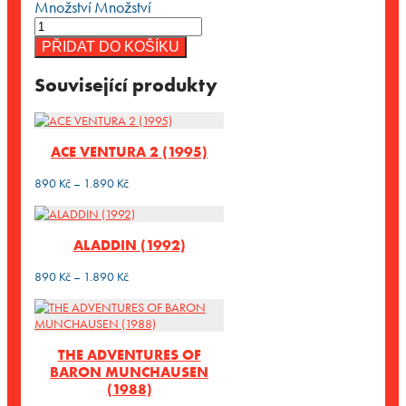
Množství
Množství
PŘIDAT DO KOŠÍKU
Související produkty
ACE VENTURA 2 (1995)
Rozpětí
890
Kč
–
1.890
Kč
cen:
890 Kč
až
ALADDIN (1992)
1.890 Kč
Rozpětí
890
Kč
–
1.890
Kč
cen:
890 Kč
až
1.890 Kč
THE ADVENTURES OF
BARON MUNCHAUSEN
(1988)