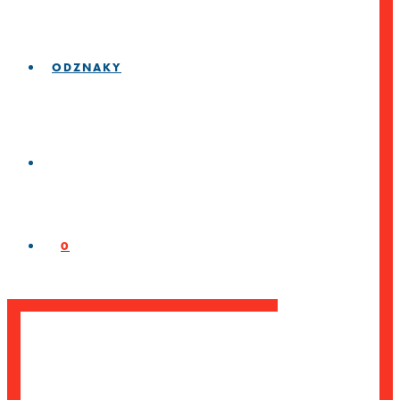
ODZNAKY
0