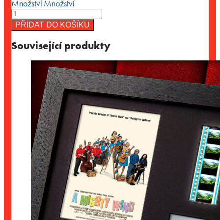
Množství
Množství
PŘIDAT DO KOŠÍKU
Související produkty