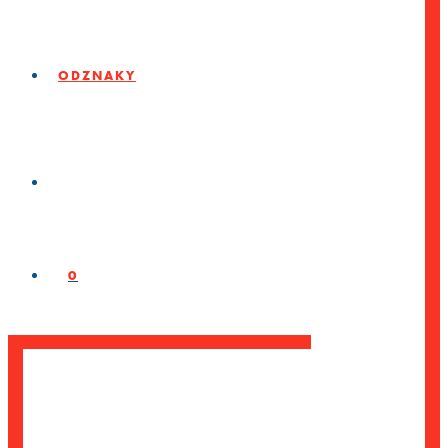
ODZNAKY
0