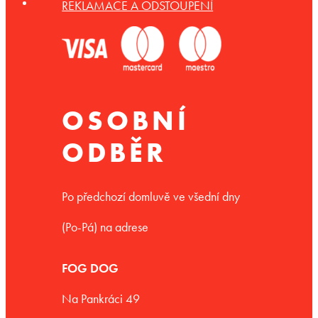
REKLAMACE A ODSTOUPENÍ
OSOBNÍ
ODBĚR
Po předchozí domluvě ve všední dny
(Po-Pá) na adrese
FOG DOG
Na Pankráci 49