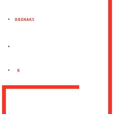
ODZNAKY
0