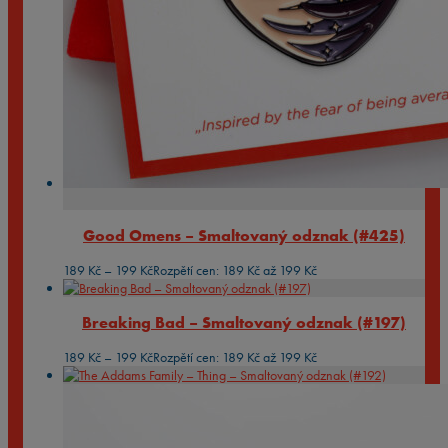
Good Omens – Smaltovaný odznak (#425)
189
Kč
–
199
Kč
Rozpětí cen: 189 Kč až 199 Kč
Breaking Bad – Smaltovaný odznak (#197)
189
Kč
–
199
Kč
Rozpětí cen: 189 Kč až 199 Kč