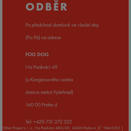
ODBĚR
Po předchozí domluvě ve všední dny
(Po-Pá) na adrese
FOG DOG
Na Pankráci 49
(u Kongresového centra
stanice metra Vyšehrad)
140 00 Praha 4
Tel: +420 731 272 222
Other Project s. r. o., Na Pankráci 480/49, 14000 Praha 4, IČ: 19465301 |