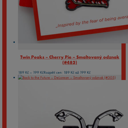
Twin Peaks – Cherry Pie – Smaltovaný odznak
(#483)
189
Kč
–
199
Kč
Rozpětí cen: 189 Kč až 199 Kč