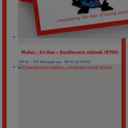
Mulan – Cri-Kee – Smaltovaný odznak (#766)
189
Kč
–
199
Kč
Rozpětí cen: 189 Kč až 199 Kč