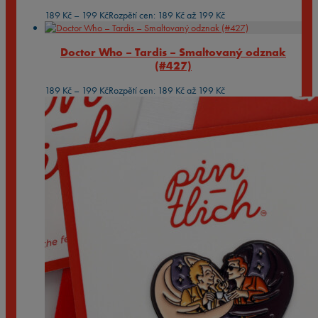
189
Kč
–
199
Kč
Rozpětí cen: 189 Kč až 199 Kč
Doctor Who – Tardis – Smaltovaný odznak
(#427)
189
Kč
–
199
Kč
Rozpětí cen: 189 Kč až 199 Kč