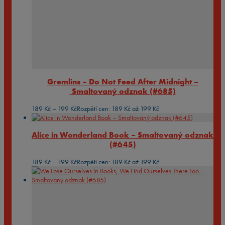
Gremlins – Do Not Feed After Midnight –
Smaltovaný odznak (#685)
189
Kč
–
199
Kč
Rozpětí cen: 189 Kč až 199 Kč
Alice in Wonderland Book – Smaltovaný odznak
(#645)
189
Kč
–
199
Kč
Rozpětí cen: 189 Kč až 199 Kč