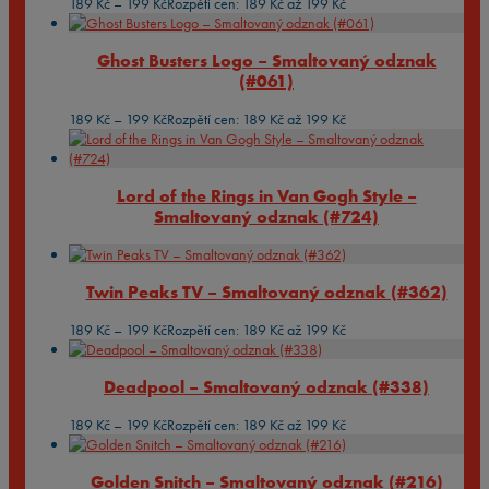
189
Kč
–
199
Kč
Rozpětí cen: 189 Kč až 199 Kč
Ghost Busters Logo – Smaltovaný odznak
(#061)
189
Kč
–
199
Kč
Rozpětí cen: 189 Kč až 199 Kč
Lord of the Rings in Van Gogh Style –
Smaltovaný odznak (#724)
Twin Peaks TV – Smaltovaný odznak (#362)
189
Kč
–
199
Kč
Rozpětí cen: 189 Kč až 199 Kč
Deadpool – Smaltovaný odznak (#338)
189
Kč
–
199
Kč
Rozpětí cen: 189 Kč až 199 Kč
Golden Snitch – Smaltovaný odznak (#216)