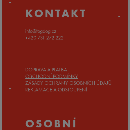
KONTAKT
info@fogdog.cz
+420 731 272 222
DOPRAVA A PLATBA
OBCHODNÍ PODMÍNKY
ZÁSADY OCHRANY OSOBNÍCH ÚDAJŮ
REKLAMACE A ODSTOUPENÍ
OSOBNÍ