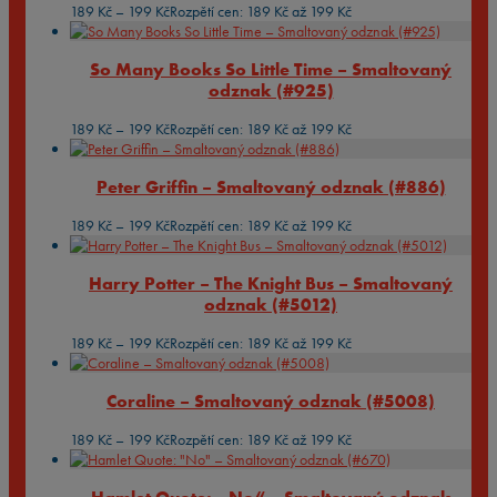
189
Kč
–
199
Kč
Rozpětí cen: 189 Kč až 199 Kč
So Many Books So Little Time – Smaltovaný
odznak (#925)
189
Kč
–
199
Kč
Rozpětí cen: 189 Kč až 199 Kč
Peter Griffin – Smaltovaný odznak (#886)
189
Kč
–
199
Kč
Rozpětí cen: 189 Kč až 199 Kč
Harry Potter – The Knight Bus – Smaltovaný
odznak (#5012)
189
Kč
–
199
Kč
Rozpětí cen: 189 Kč až 199 Kč
Coraline – Smaltovaný odznak (#5008)
189
Kč
–
199
Kč
Rozpětí cen: 189 Kč až 199 Kč