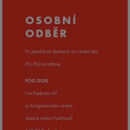
OSOBNÍ
ODBĚR
Po předchozí domluvě ve všední dny
(Po-Pá) na adrese
FOG DOG
Na Pankráci 49
(u Kongresového centra
stanice metra Vyšehrad)