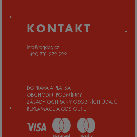
až
1.890 Kč
KONTAKT
info@fogdog.cz
+420 731 272 222
DOPRAVA A PLATBA
OBCHODNÍ PODMÍNKY
ZÁSADY OCHRANY OSOBNÍCH ÚDAJŮ
REKLAMACE A ODSTOUPENÍ