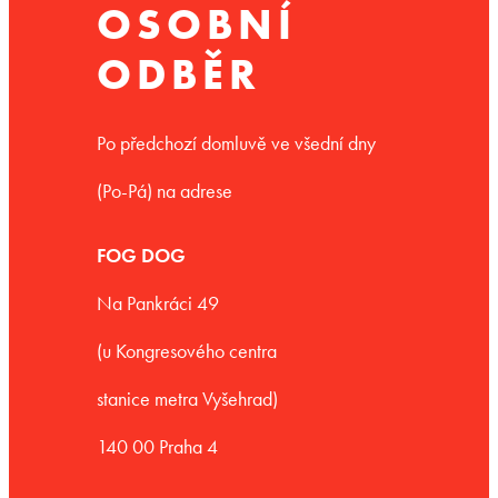
OSOBNÍ
ODBĚR
Po předchozí domluvě ve všední dny
(Po-Pá) na adrese
FOG DOG
Na Pankráci 49
(u Kongresového centra
stanice metra Vyšehrad)
140 00 Praha 4