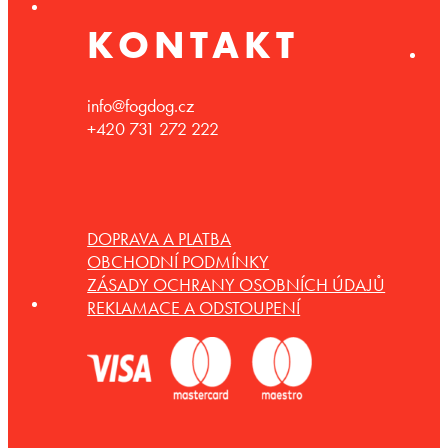
KONTAKT
info@fogdog.cz
+420 731 272 222
DOPRAVA A PLATBA
OBCHODNÍ PODMÍNKY
ZÁSADY OCHRANY OSOBNÍCH ÚDAJŮ
REKLAMACE A ODSTOUPENÍ