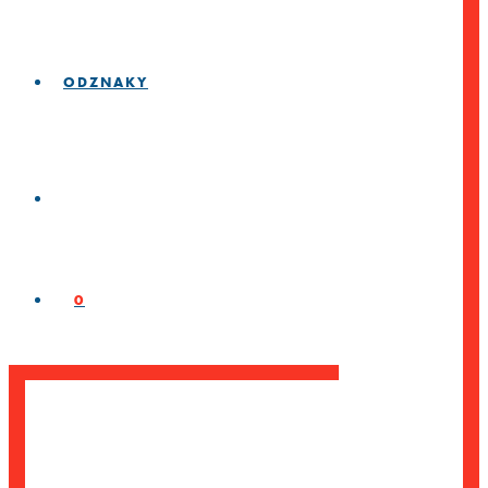
ODZNAKY
0