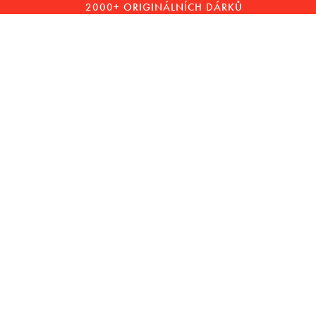
2000+ ORIGINÁLNÍCH DÁRKŮ