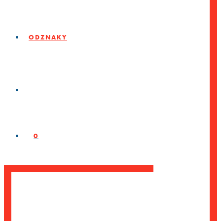
ODZNAKY
0