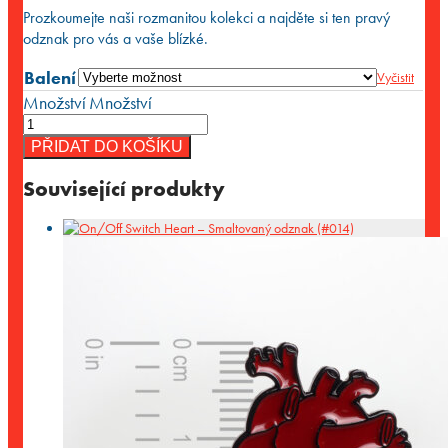
Prozkoumejte naši rozmanitou kolekci a najděte si ten pravý
odznak pro vás a vaše blízké.
Balení
Vyčistit
Množství
Množství
PŘIDAT DO KOŠÍKU
Související produkty