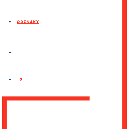
ODZNAKY
0