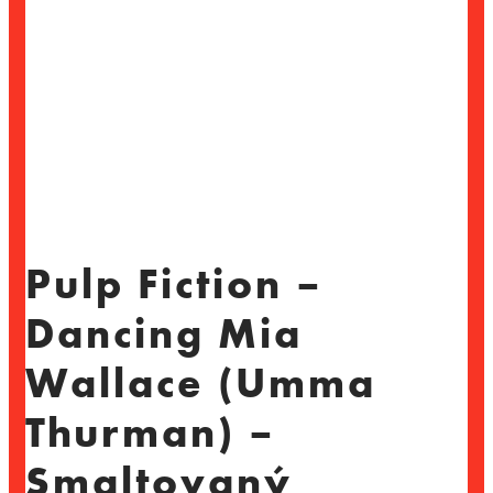
Pulp Fiction –
Dancing Mia
Wallace (Umma
Thurman) –
Smaltovaný