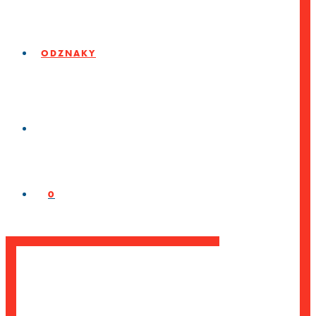
ODZNAKY
0