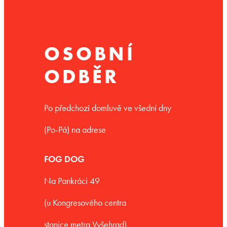
OSOBNÍ
ODBĚR
Po předchozí domluvě ve všední dny
(Po-Pá) na adrese
FOG DOG
Na Pankráci 49
(u Kongresového centra
stanice metra Vyšehrad)