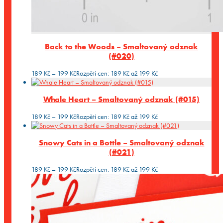
Back to the Woods – Smaltovaný odznak
(#020)
189
Kč
–
199
Kč
Rozpětí cen: 189 Kč až 199 Kč
Whale Heart – Smaltovaný odznak (#015)
189
Kč
–
199
Kč
Rozpětí cen: 189 Kč až 199 Kč
Snowy Cats in a Bottle – Smaltovaný odznak
(#021)
189
Kč
–
199
Kč
Rozpětí cen: 189 Kč až 199 Kč