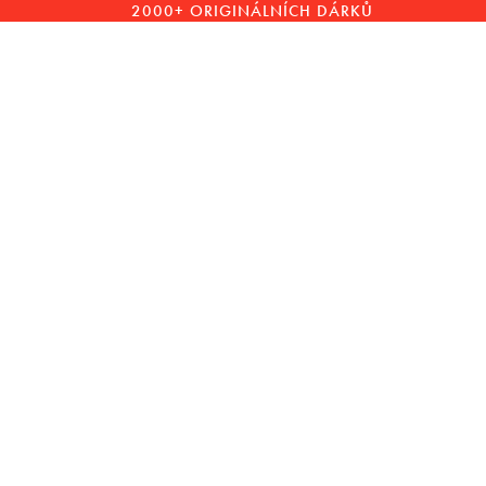
2000+ ORIGINÁLNÍCH DÁRKŮ