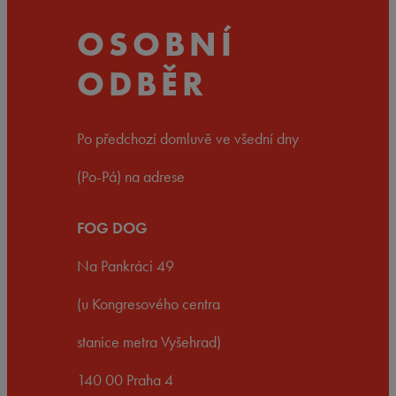
OSOBNÍ
ODBĚR
Po předchozí domluvě ve všední dny
(Po-Pá) na adrese
FOG DOG
Na Pankráci 49
(u Kongresového centra
stanice metra Vyšehrad)
140 00 Praha 4