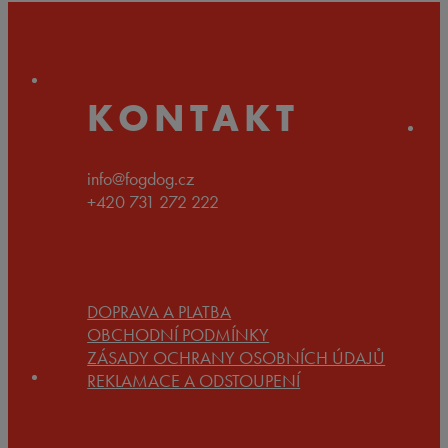
189 Kč
až
199 Kč
KONTAKT
info@fogdog.cz
+420 731 272 222
DOPRAVA A PLATBA
OBCHODNÍ PODMÍNKY
ZÁSADY OCHRANY OSOBNÍCH ÚDAJŮ
REKLAMACE A ODSTOUPENÍ