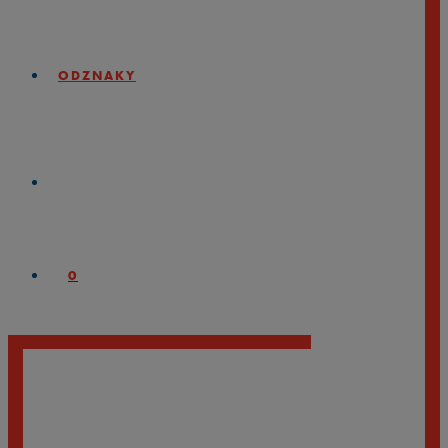
ODZNAKY
0