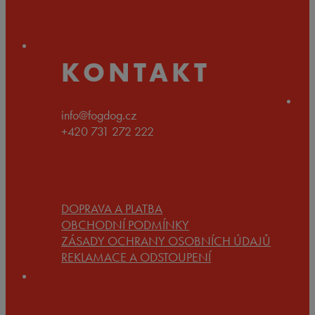
až
199 Kč
KONTAKT
info@fogdog.cz
+420 731 272 222
DOPRAVA A PLATBA
OBCHODNÍ PODMÍNKY
ZÁSADY OCHRANY OSOBNÍCH ÚDAJŮ
REKLAMACE A ODSTOUPENÍ