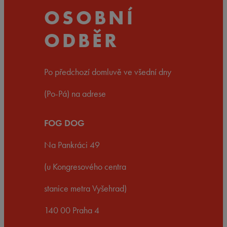
OSOBNÍ
ODBĚR
Po předchozí domluvě ve všední dny
(Po-Pá) na adrese
FOG DOG
Na Pankráci 49
(u Kongresového centra
stanice metra Vyšehrad)
140 00 Praha 4