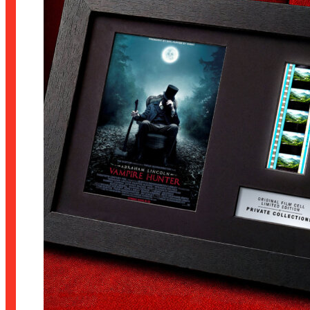
až
1.890 Kč