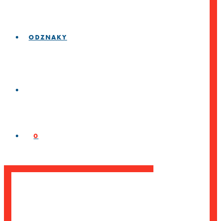
ODZNAKY
0