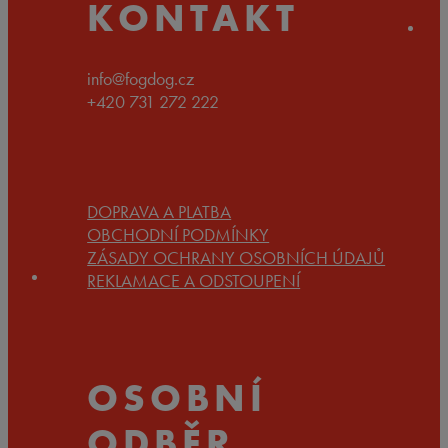
KONTAKT
info@fogdog.cz
+420 731 272 222
DOPRAVA A PLATBA
OBCHODNÍ PODMÍNKY
ZÁSADY OCHRANY OSOBNÍCH ÚDAJŮ
REKLAMACE A ODSTOUPENÍ
OSOBNÍ
ODBĚR