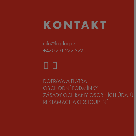
KONTAKT
info@fogdog.cz
+420 731 272 222
DOPRAVA A PLATBA
OBCHODNÍ PODMÍNKY
ZÁSADY OCHRANY OSOBNÍCH ÚDAJŮ
REKLAMACE A ODSTOUPENÍ