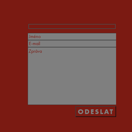
199 Kč