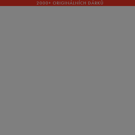
2000+ ORIGINÁLNÍCH DÁRKŮ