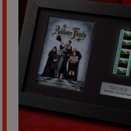
až
1.890 Kč