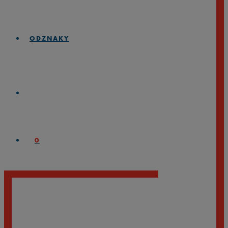
ODZNAKY
0