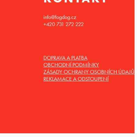
info@fogdog.cz
+420 731 272 222
DOPRAVA A PLATBA
OBCHODNÍ PODMÍNKY
ZÁSADY OCHRANY OSOBNÍCH ÚDAJŮ
REKLAMACE A ODSTOUPENÍ