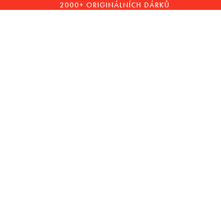
2000+ ORIGINÁLNÍCH DÁRKŮ