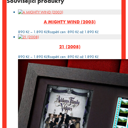
Související produkty
A MIGHTY WIND (2003)
890
Kč
–
1.890
Kč
Rozpětí cen: 890 Kč až 1.890 Kč
21 (2008)
890
Kč
–
1.890
Kč
Rozpětí cen: 890 Kč až 1.890 Kč