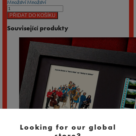
Množství
Množství
PŘIDAT DO KOŠÍKU
Související produkty
Looking for our global
store?