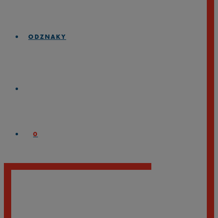
ODZNAKY
0