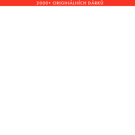
2000+ ORIGINÁLNÍCH DÁRKŮ