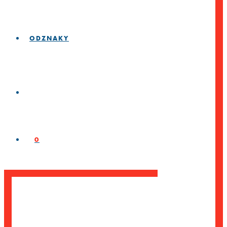
ODZNAKY
0