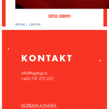
2012 (2009)
Rozpětí
890
Kč
–
1.890
Kč
cen:
890 Kč
až
1.890 Kč
KONTAKT
info@fogdog.cz
+420 731 272 222
DOPRAVA A PLATBA