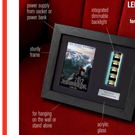
až
1.890 Kč