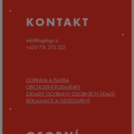
1.890 Kč
KONTAKT
info@fogdog.cz
+420 731 272 222
DOPRAVA A PLATBA
OBCHODNÍ PODMÍNKY
ZÁSADY OCHRANY OSOBNÍCH ÚDAJŮ
REKLAMACE A ODSTOUPENÍ