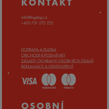
KONTAKT
info@fogdog.cz
+420 731 272 222
DOPRAVA A PLATBA
OBCHODNÍ PODMÍNKY
ZÁSADY OCHRANY OSOBNÍCH ÚDAJŮ
REKLAMACE A ODSTOUPENÍ
OSOBNÍ