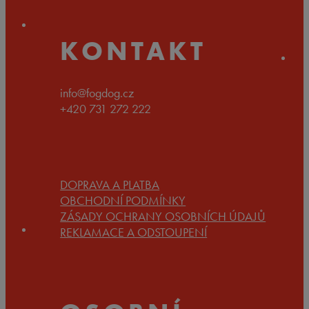
1.890 Kč
KONTAKT
info@fogdog.cz
+420 731 272 222
DOPRAVA A PLATBA
OBCHODNÍ PODMÍNKY
ZÁSADY OCHRANY OSOBNÍCH ÚDAJŮ
REKLAMACE A ODSTOUPENÍ