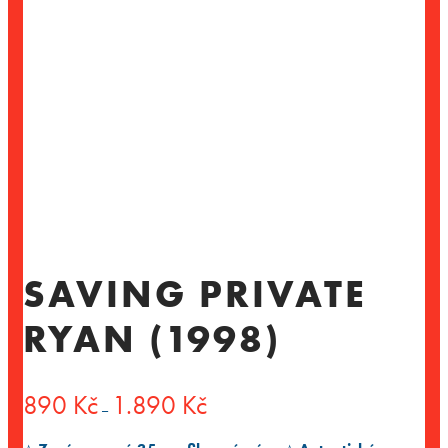
SAVING PRIVATE
RYAN (1998)
Rozpětí
890
Kč
1.890
Kč
–
cen:
890 Kč