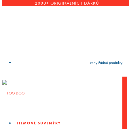
2000+ ORIGINÁLNÍCH DÁRKŮ
VYČISTIT
press
Enter
to search
Výsledky vyhledávání:
Nebyly nalezeny žádné produkty.
FILMOVÉ SUVENÝRY