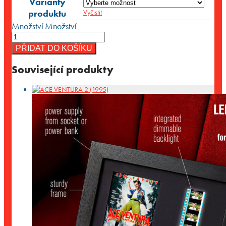
Varianty
produktu
Vyčistit
Množství
Množství
PŘIDAT DO KOŠÍKU
Související produkty