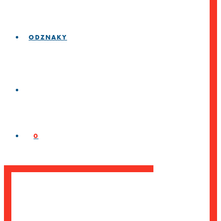
ODZNAKY
0