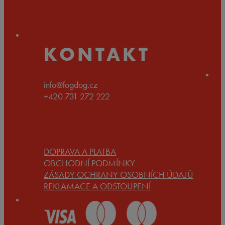
890 Kč
až
1.890 Kč
KONTAKT
info@fogdog.cz
+420 731 272 222
DOPRAVA A PLATBA
OBCHODNÍ PODMÍNKY
ZÁSADY OCHRANY OSOBNÍCH ÚDAJŮ
REKLAMACE A ODSTOUPENÍ