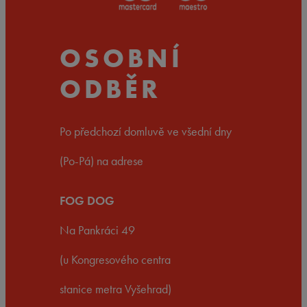
OSOBNÍ
ODBĚR
Po předchozí domluvě ve všední dny
(Po-Pá) na adrese
FOG DOG
Na Pankráci 49
(u Kongresového centra
stanice metra Vyšehrad)