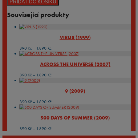
PŘIDAT DO KOŠÍKU
Související produkty
VIRUS (1999)
Rozpětí
890
Kč
–
1.890
Kč
cen:
890 Kč
ACROSS THE UNIVERSE (2007)
až
1.890 Kč
Rozpětí
890
Kč
–
1.890
Kč
cen:
890 Kč
9 (2009)
až
1.890 Kč
Rozpětí
890
Kč
–
1.890
Kč
cen:
890 Kč
500 DAYS OF SUMMER (2009)
až
1.890 Kč
Rozpětí
890
Kč
–
1.890
Kč
cen: