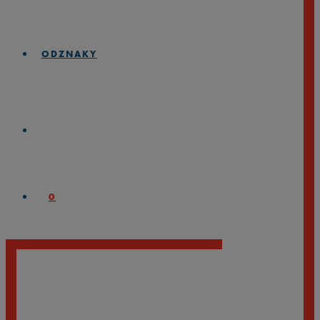
ODZNAKY
0