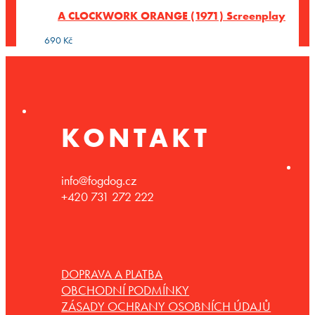
A CLOCKWORK ORANGE (1971) Screenplay
690
Kč
KONTAKT
info@fogdog.cz
+420 731 272 222
DOPRAVA A PLATBA
OBCHODNÍ PODMÍNKY
ZÁSADY OCHRANY OSOBNÍCH ÚDAJŮ