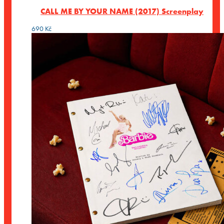
CALL ME BY YOUR NAME (2017) Screenplay
690
Kč