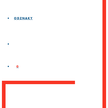
ODZNAKY
0