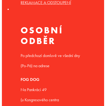
REKLAMACE A ODSTOUPENÍ
OSOBNÍ
ODBĚR
Po předchozí domluvě ve všední dny
(Po-Pá) na adrese
FOG DOG
Na Pankráci 49
(u Kongresového centra