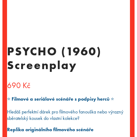
PSYCHO (1960)
Screenplay
690
Kč
⭐️
Filmové a seriálové scénáře s podpisy herců
⭐️
Hledáš perfektní dárek pro filmového fanouška nebo výrazný
sběratelský kousek do vlastní kolekce?
Replika originálního filmového scénáře