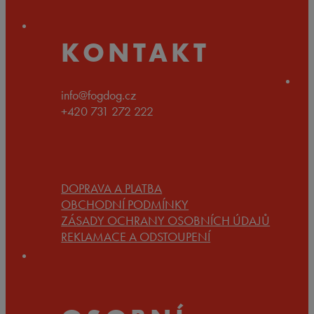
199 Kč
KONTAKT
info@fogdog.cz
+420 731 272 222
DOPRAVA A PLATBA
OBCHODNÍ PODMÍNKY
ZÁSADY OCHRANY OSOBNÍCH ÚDAJŮ
REKLAMACE A ODSTOUPENÍ