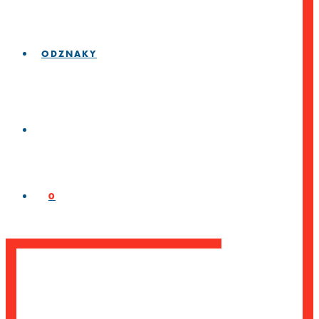
ODZNAKY
0