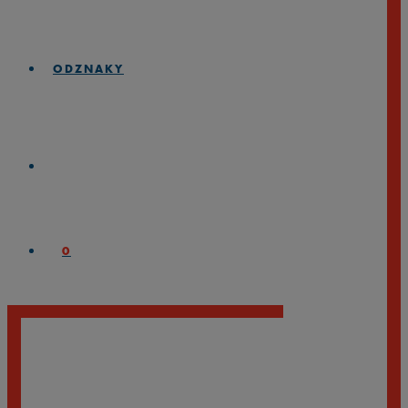
ODZNAKY
0