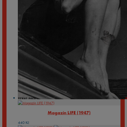
Magazín LIFE (1947)
440
Kč