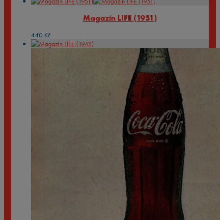
Magazín LIFE (1951)
440
Kč