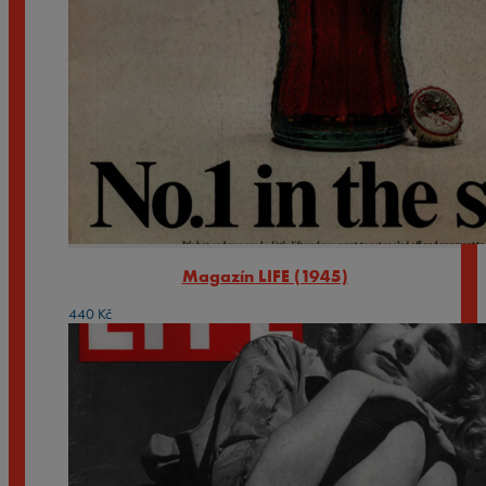
Magazín LIFE (1945)
440
Kč