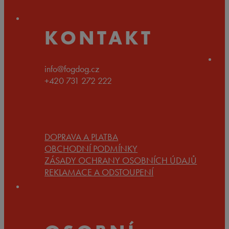
KONTAKT
info@fogdog.cz
+420 731 272 222
DOPRAVA A PLATBA
OBCHODNÍ PODMÍNKY
ZÁSADY OCHRANY OSOBNÍCH ÚDAJŮ
REKLAMACE A ODSTOUPENÍ