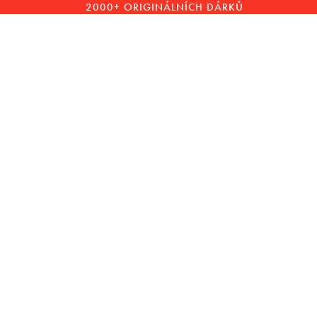
2000+ ORIGINÁLNÍCH DÁRKŮ