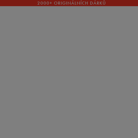
2000+ ORIGINÁLNÍCH DÁRKŮ