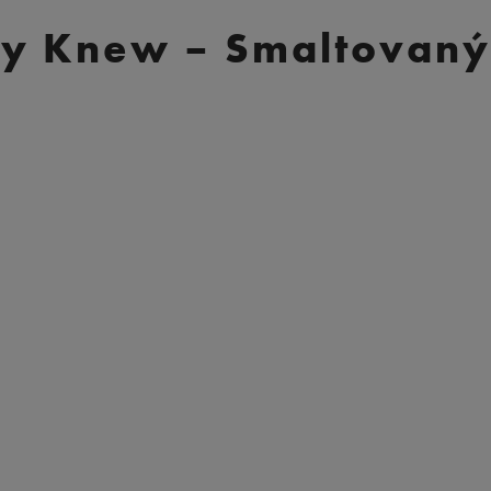
dy Knew – Smaltovaný