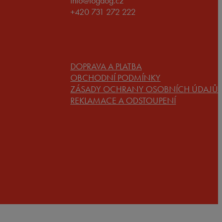
info@fogdog.cz
+420 731 272 222
DOPRAVA A PLATBA
OBCHODNÍ PODMÍNKY
ZÁSADY OCHRANY OSOBNÍCH ÚDAJŮ
REKLAMACE A ODSTOUPENÍ