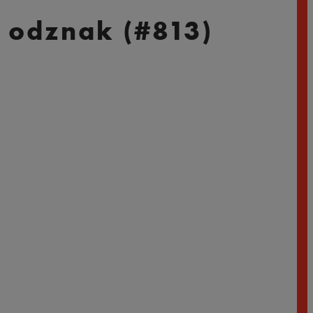
 odznak (#813)