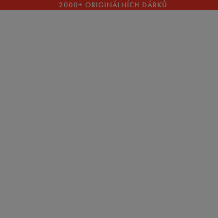
2000+ ORIGINÁLNÍCH DÁRKŮ