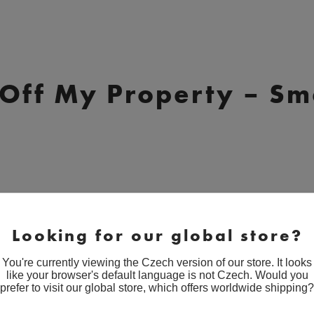
 Off My Property – S
Looking for our global store?
You're currently viewing the Czech version of our store. It looks
like your browser's default language is not Czech. Would you
prefer to visit our global store, which offers worldwide shipping?