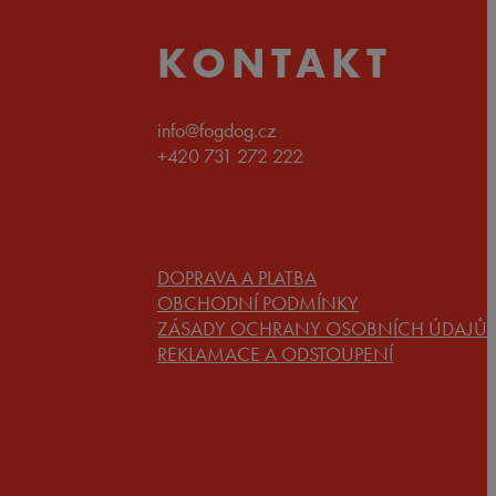
KONTAKT
info@fogdog.cz
+420 731 272 222
DOPRAVA A PLATBA
OBCHODNÍ PODMÍNKY
ZÁSADY OCHRANY OSOBNÍCH ÚDAJŮ
REKLAMACE A ODSTOUPENÍ