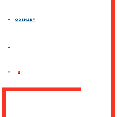
ODZNAKY
0