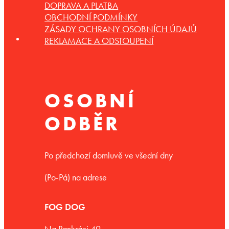
DOPRAVA A PLATBA
OBCHODNÍ PODMÍNKY
ZÁSADY OCHRANY OSOBNÍCH ÚDAJŮ
REKLAMACE A ODSTOUPENÍ
OSOBNÍ
ODBĚR
Po předchozí domluvě ve všední dny
(Po-Pá) na adrese
FOG DOG
Na Pankráci 49