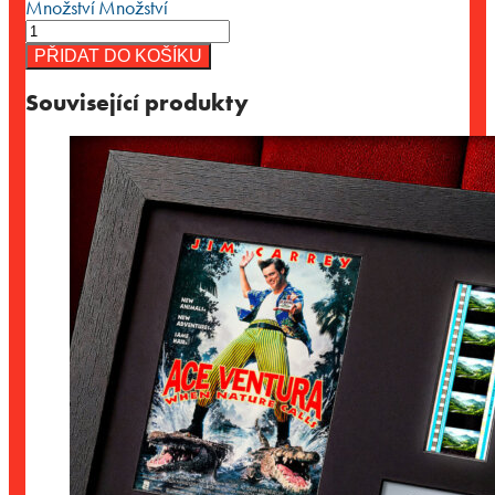
Množství
Množství
PŘIDAT DO KOŠÍKU
Související produkty