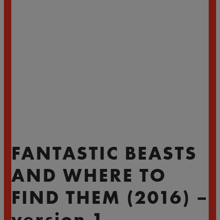
FANTASTIC BEASTS
AND WHERE TO
FIND THEM (2016) –
version 1