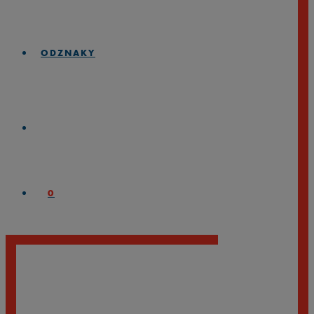
ODZNAKY
0