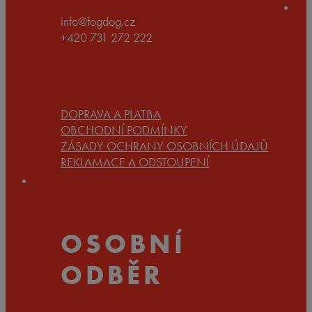
info@fogdog.cz
+420 731 272 222
DOPRAVA A PLATBA
OBCHODNÍ PODMÍNKY
ZÁSADY OCHRANY OSOBNÍCH ÚDAJŮ
REKLAMACE A ODSTOUPENÍ
OSOBNÍ
ODBĚR