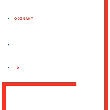
ODZNAKY
0