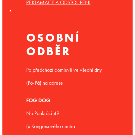
REKLAMACE A ODSTOUPENÍ
OSOBNÍ
ODBĚR
Po předchozí domluvě ve všední dny
(Po-Pá) na adrese
FOG DOG
Na Pankráci 49
(u Kongresového centra