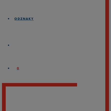
ODZNAKY
0