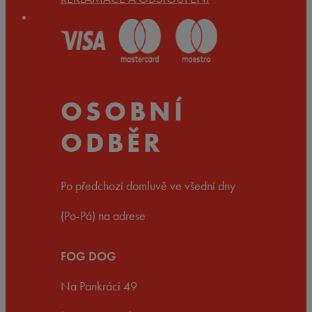
OSOBNÍ
ODBĚR
Po předchozí domluvě ve všední dny
(Po-Pá) na adrese
FOG DOG
Na Pankráci 49