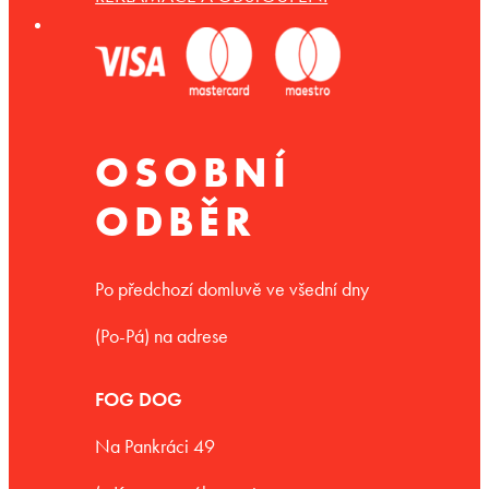
OSOBNÍ
ODBĚR
Po předchozí domluvě ve všední dny
(Po-Pá) na adrese
FOG DOG
Na Pankráci 49