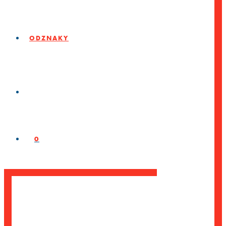
ODZNAKY
0