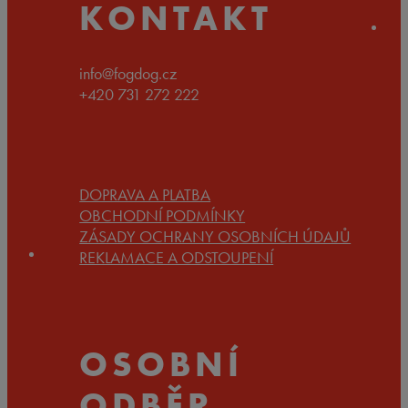
KONTAKT
info@fogdog.cz
+420 731 272 222
DOPRAVA A PLATBA
OBCHODNÍ PODMÍNKY
ZÁSADY OCHRANY OSOBNÍCH ÚDAJŮ
REKLAMACE A ODSTOUPENÍ
OSOBNÍ
ODBĚR