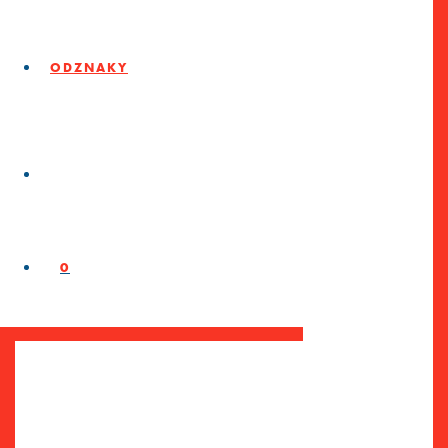
ODZNAKY
0