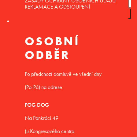
ZÁSADY OCHRANY OSOBNÍCH ÚDAJŮ
REKLAMACE A ODSTOUPENÍ
OSOBNÍ
ODBĚR
Po předchozí domluvě ve všední dny
(Po-Pá) na adrese
FOG DOG
Na Pankráci 49
(u Kongresového centra