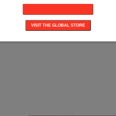
STAY ON THE CZECH STORE
VISIT THE GLOBAL STORE