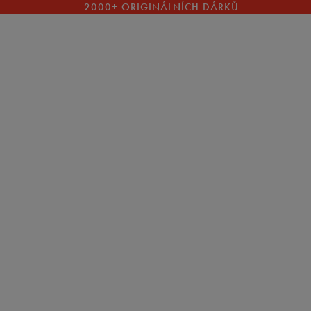
2000+ ORIGINÁLNÍCH DÁRKŮ