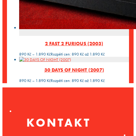
2 FAST 2 FURIOUS (2003)
890
Kč
–
1.890
Kč
Rozpětí cen: 890 Kč až 1.890 Kč
30 DAYS OF NIGHT (2007)
890
Kč
–
1.890
Kč
Rozpětí cen: 890 Kč až 1.890 Kč
KONTAKT