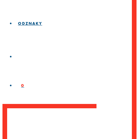
ODZNAKY
0