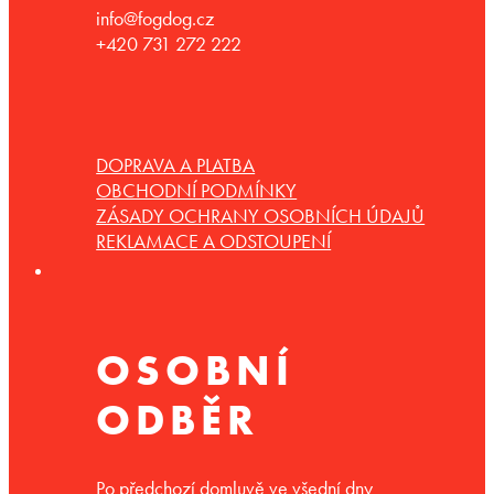
info@fogdog.cz
+420 731 272 222
DOPRAVA A PLATBA
OBCHODNÍ PODMÍNKY
ZÁSADY OCHRANY OSOBNÍCH ÚDAJŮ
REKLAMACE A ODSTOUPENÍ
OSOBNÍ
ODBĚR
Po předchozí domluvě ve všední dny