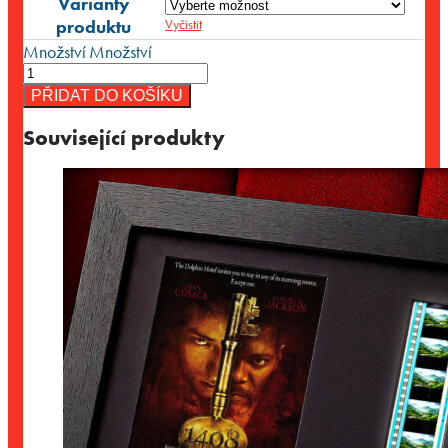
Varianty
produktu
Vyčistit
Množství
Množství
PŘIDAT DO KOŠÍKU
Související produkty