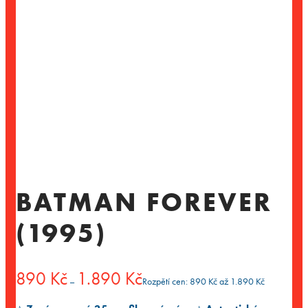
BATMAN FOREVER
(1995)
890
Kč
1.890
Kč
–
Rozpětí cen: 890 Kč až 1.890 Kč