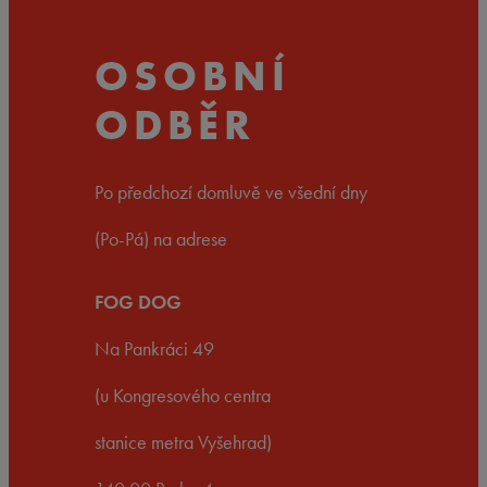
OSOBNÍ
ODBĚR
Po předchozí domluvě ve všední dny
(Po-Pá) na adrese
FOG DOG
Na Pankráci 49
(u Kongresového centra
stanice metra Vyšehrad)