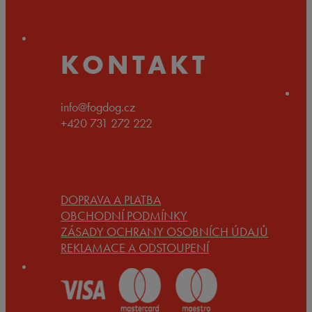
až
1.890 Kč
KONTAKT
info@fogdog.cz
+420 731 272 222
DOPRAVA A PLATBA
OBCHODNÍ PODMÍNKY
ZÁSADY OCHRANY OSOBNÍCH ÚDAJŮ
REKLAMACE A ODSTOUPENÍ