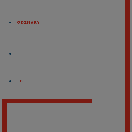
ODZNAKY
0