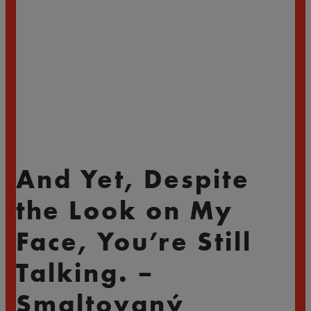
And Yet, Despite
the Look on My
Face, You’re Still
Talking. –
Smaltovaný