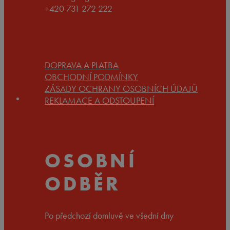
+420 731 272 222
DOPRAVA A PLATBA
OBCHODNÍ PODMÍNKY
ZÁSADY OCHRANY OSOBNÍCH ÚDAJŮ
REKLAMACE A ODSTOUPENÍ
OSOBNÍ
ODBĚR
Po předchozí domluvě ve všední dny