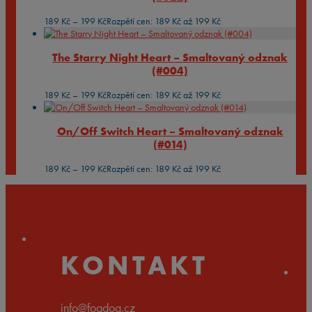
189
Kč
–
199
Kč
Rozpětí cen: 189 Kč až 199 Kč
The Starry Night Heart – Smaltovaný odznak
(#004)
189
Kč
–
199
Kč
Rozpětí cen: 189 Kč až 199 Kč
On/Off Switch Heart – Smaltovaný odznak
(#014)
189
Kč
–
199
Kč
Rozpětí cen: 189 Kč až 199 Kč
KONTAKT
info@fogdog.cz