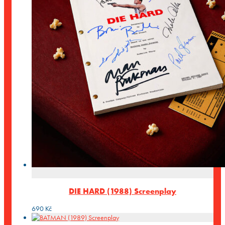
DIE HARD (1988) Screenplay
690
Kč