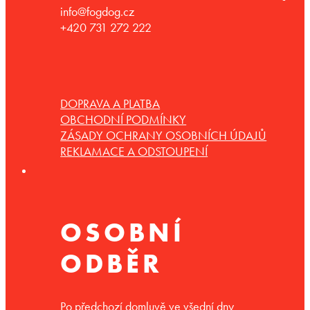
info@fogdog.cz
+420 731 272 222
DOPRAVA A PLATBA
OBCHODNÍ PODMÍNKY
ZÁSADY OCHRANY OSOBNÍCH ÚDAJŮ
REKLAMACE A ODSTOUPENÍ
OSOBNÍ
ODBĚR
Po předchozí domluvě ve všední dny